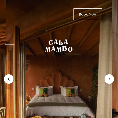
Book Now