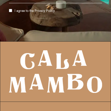
I agree to the
Privacy Policy